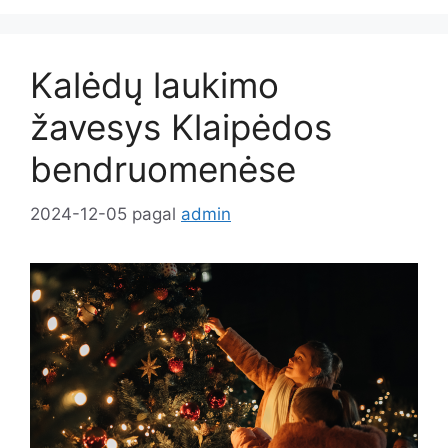
Kalėdų laukimo
žavesys Klaipėdos
bendruomenėse
2024-12-05
pagal
admin