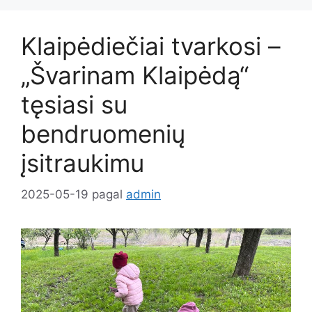
Klaipėdiečiai tvarkosi –
„Švarinam Klaipėdą“
tęsiasi su
bendruomenių
įsitraukimu
2025-05-19
pagal
admin