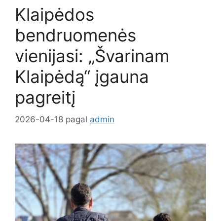
Klaipėdos
bendruomenės
vienijasi: „Švarinam
Klaipėdą“ įgauna
pagreitį
2026-04-18
pagal
admin