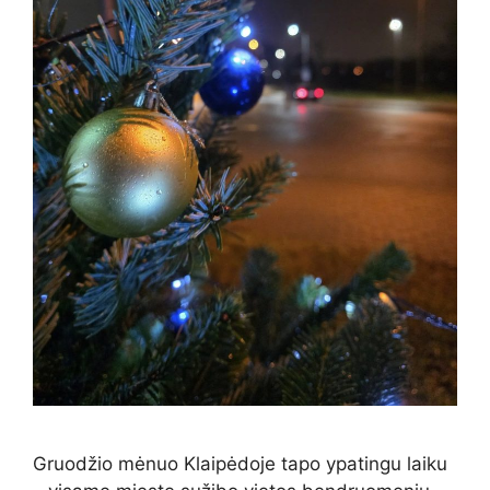
Gruodžio mėnuo Klaipėdoje tapo ypatingu laiku