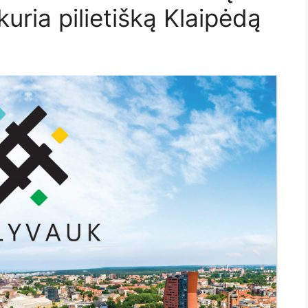
uria pilietišką Klaipėdą