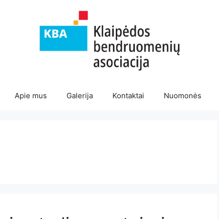
Apie mus
Galerija
Kontaktai
Nuomonės