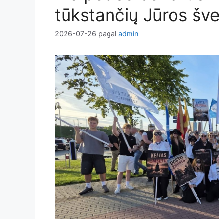
tūkstančių Jūros šve
2026-07-26
pagal
admin