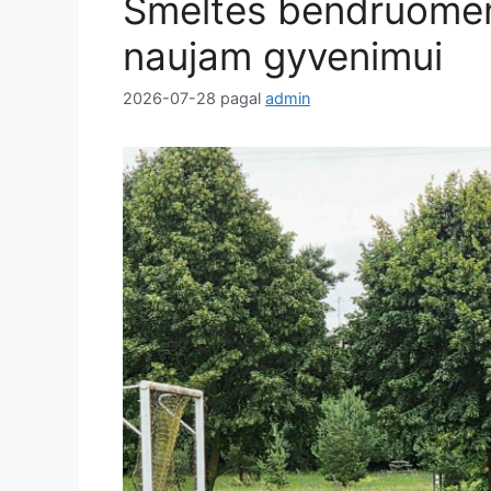
Smeltės bendruomen
naujam gyvenimui
2026-07-28
pagal
admin