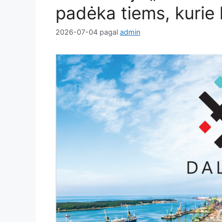
padėka tiems, kurie k
2026-07-04
pagal
admin