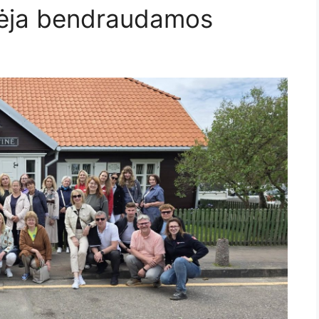
rėja bendraudamos