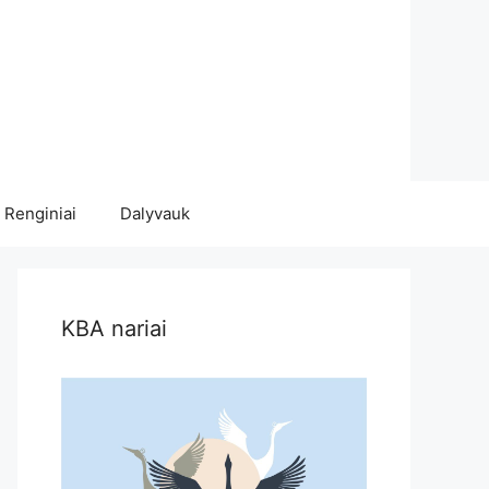
Renginiai
Dalyvauk
KBA nariai