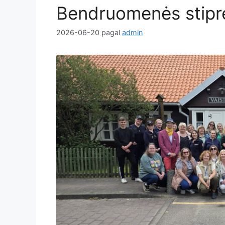
Bendruomenės stip
2026-06-20
pagal
admin