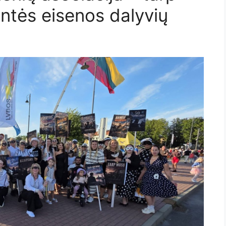
ntės eisenos dalyvių