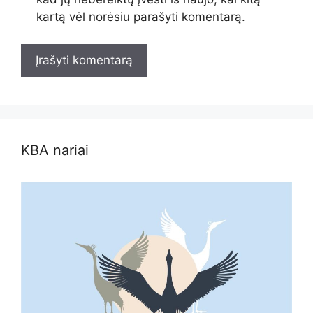
kartą vėl norėsiu parašyti komentarą.
KBA nariai