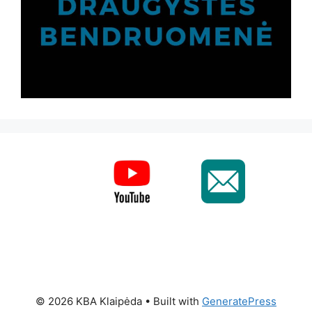
© 2026 KBA Klaipėda
• Built with
GeneratePress