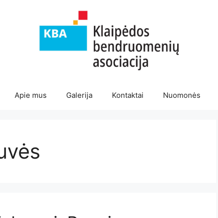
Apie mus
Galerija
Kontaktai
Nuomonės
uvės