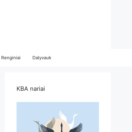
Renginiai
Dalyvauk
KBA nariai