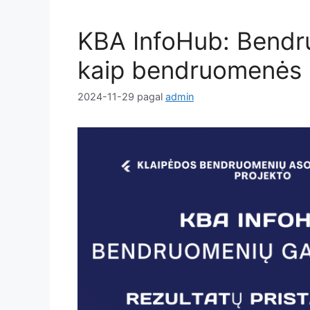
KBA InfoHub: Bendruo
kaip bendruomenės k
2024-11-29
pagal
admin