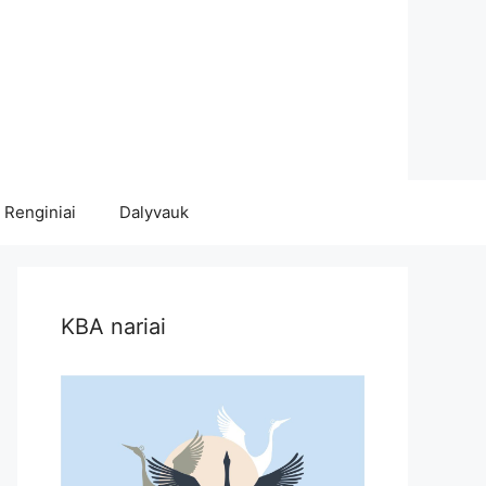
Renginiai
Dalyvauk
KBA nariai