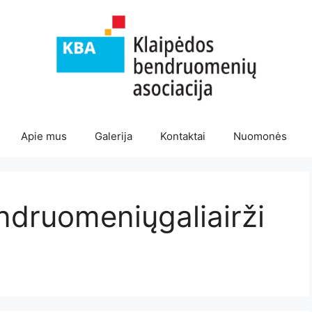
Apie mus
Galerija
Kontaktai
Nuomonės
druomeniųgaliairži