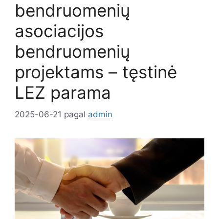
bendruomenių
asociacijos
bendruomenių
projektams – tęstinė
LEZ parama
2025-06-21
pagal
admin