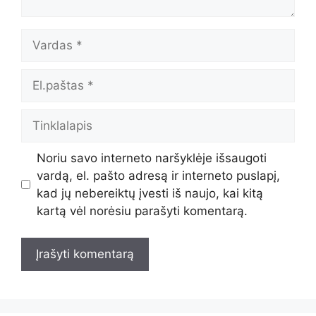
Vardas
El.paštas
Tinklalapis
Noriu savo interneto naršyklėje išsaugoti
vardą, el. pašto adresą ir interneto puslapį,
kad jų nebereiktų įvesti iš naujo, kai kitą
kartą vėl norėsiu parašyti komentarą.