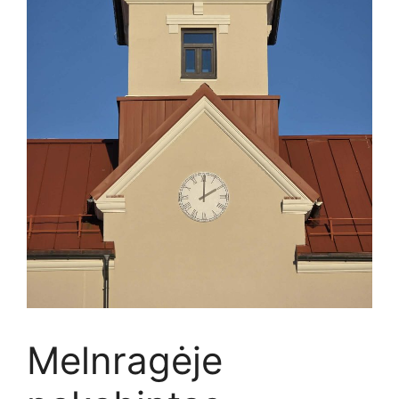
Melnragėje