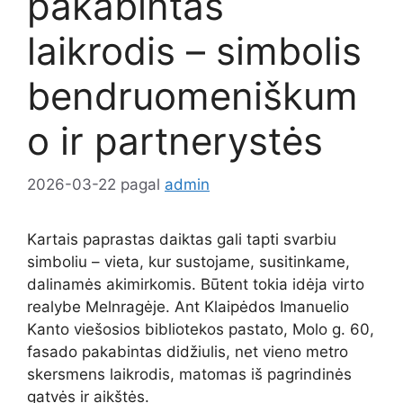
pakabintas
laikrodis – simbolis
bendruomeniškum
o ir partnerystės
2026-03-22
pagal
admin
Kartais paprastas daiktas gali tapti svarbiu
simboliu – vieta, kur sustojame, susitinkame,
dalinamės akimirkomis. Būtent tokia idėja virto
realybe Melnragėje. Ant Klaipėdos Imanuelio
Kanto viešosios bibliotekos pastato, Molo g. 60,
fasado pakabintas didžiulis, net vieno metro
skersmens laikrodis, matomas iš pagrindinės
gatvės ir aikštės.